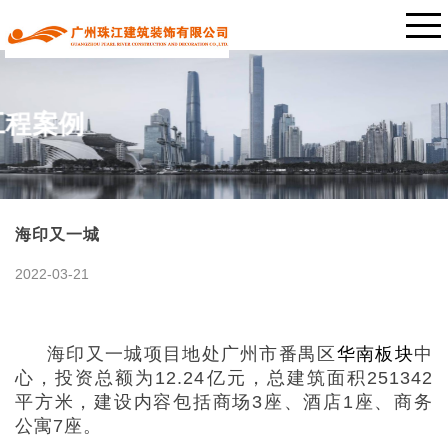
工程案例
海印又一城
2022-03-21
海印又一城项目地处广州市番禺区
华南板块
中
心，投资总额为
12.24亿元，总建筑面积251342
平方米，建设内容包括商场3座、酒店1座、商务
公寓7座。